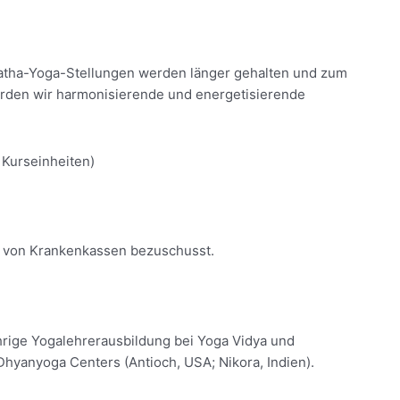
 Hatha-Yoga-Stellungen werden länger gehalten und zum
erden wir harmonisierende und energetisierende
 Kurseinheiten)
rd von Krankenkassen bezuschusst.
jährige Yogalehrerausbildung bei Yoga Vidya und
hyanyoga Centers (Antioch, USA; Nikora, Indien).