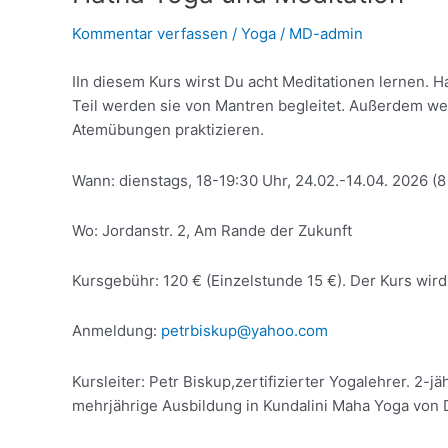
Meditation
Kommentar verfassen
/
Yoga
/
MD-admin
IIn diesem Kurs wirst Du acht Meditationen lernen.
Teil werden sie von Mantren begleitet. Außerdem w
Atemübungen praktizieren.
Wann: dienstags, 18-19:30 Uhr, 24.02.-14.04. 2026 (8
Wo: Jordanstr. 2, Am Rande der Zukunft
Kursgebühr: 120 € (Einzelstunde 15 €). Der Kurs wi
Anmeldung:
petrbiskup@yahoo.com
Kursleiter: Petr Biskup,zertifizierter Yogalehrer. 2-
mehrjährige Ausbildung in Kundalini Maha Yoga von D