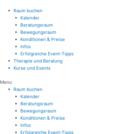
Zum
Inhalt
Raum buchen
springen
Kalender
Beratungsraum
Bewegungsraum
Konditionen & Preise
Infos
Erfolgreiche Event-Tipps
Therapie und Beratung
Kurse und Events
Menu
Raum buchen
Kalender
Beratungsraum
Bewegungsraum
Konditionen & Preise
Infos
Erfolgreiche Event-Tipps