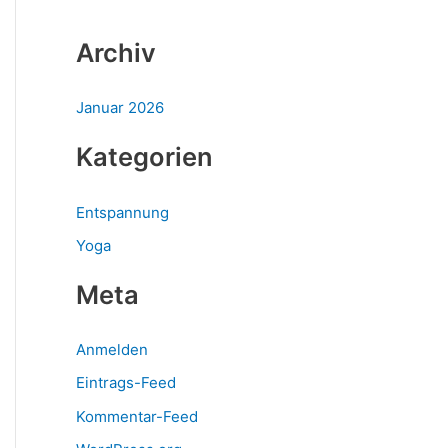
c
h
Archiv
:
Januar 2026
Kategorien
Entspannung
Yoga
Meta
Anmelden
Eintrags-Feed
Kommentar-Feed